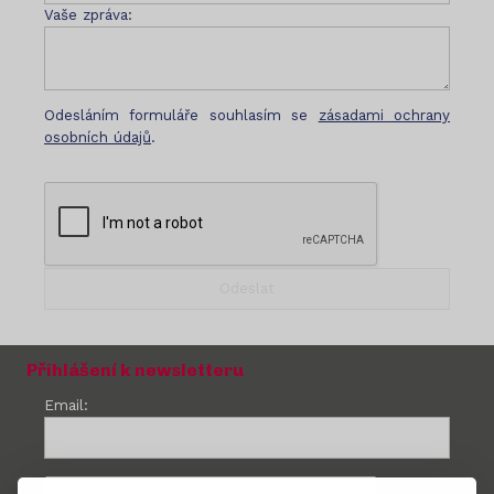
Vaše zpráva:
Odesláním formuláře souhlasím se
zásadami ochrany
osobních údajů
.
Přihlášení k newsletteru
Email: