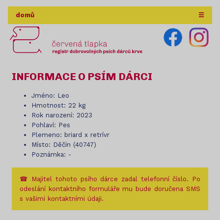
domů
☰
INFORMACE O PSÍM DÁRCI
Jméno: Leo
Hmotnost: 22 kg
Rok narození: 2023
Pohlaví: Pes
Plemeno: briard x retrívr
Místo: Děčín (40747)
Poznámka: -
☎ Majitel tohoto psího dárce zadal telefonní číslo. Po
odeslání kontaktního formuláře mu bude doručena SMS
s vašimi kontaktními údaji.