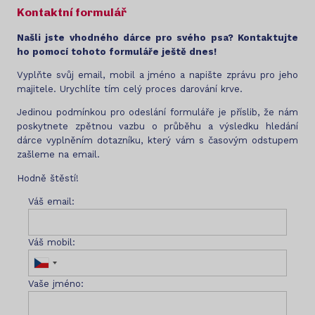
Kontaktní formulář
Našli jste vhodného dárce pro svého psa? Kontaktujte
ho pomocí tohoto formuláře ještě dnes!
Vyplňte svůj email, mobil a jméno a napište zprávu pro jeho
majitele. Urychlíte tím celý proces darování krve.
Jedinou podmínkou pro odeslání formuláře je příslib, že nám
poskytnete zpětnou vazbu o průběhu a výsledku hledání
dárce vyplněním dotazníku, který vám s časovým odstupem
zašleme na email.
Hodně štěstí!
Váš email:
Váš mobil:
Vaše jméno: