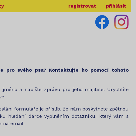
zy
registrovat
přihlásit
ce pro svého psa? Kontaktujte ho pomocí tohoto
a jméno a napište zprávu pro jeho majitele. Urychlíte
ve.
lání formuláře je příslib, že nám poskytnete zpětnou
ku hledání dárce vyplněním dotazníku, který vám s
 na email.