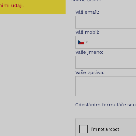
ími údaji.
Váš email:
Váš mobil:
Vaše jméno:
Vaše zpráva:
Odesláním formuláře so