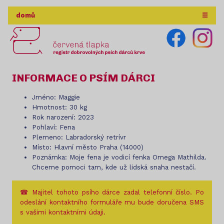
domů
☰
INFORMACE O PSÍM DÁRCI
Jméno: Maggie
Hmotnost: 30 kg
Rok narození: 2023
Pohlaví: Fena
Plemeno: Labradorský retrívr
Místo: Hlavní město Praha (14000)
Poznámka: Moje fena je vodicí fenka Omega Mathilda.
Chceme pomoci tam, kde už lidská snaha nestačí.
☎ Majitel tohoto psího dárce zadal telefonní číslo. Po
odeslání kontaktního formuláře mu bude doručena SMS
s vašimi kontaktními údaji.