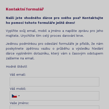
Kontaktní formulář
Našli jste vhodného dárce pro svého psa? Kontaktujte
ho pomocí tohoto formuláře ještě dnes!
Vyplňte svůj email, mobil a jméno a napište zprávu pro jeho
majitele. Urychlíte tím celý proces darování krve.
Jedinou podmínkou pro odeslání formuláře je příslib, že nám
poskytnete zpětnou vazbu o průběhu a výsledku hledání
dárce vyplněním dotazníku, který vám s časovým odstupem
zašleme na email.
Hodně štěstí!
Váš email:
Váš mobil:
Vaše jméno: