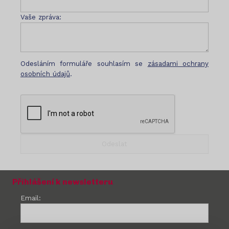
Vaše zpráva:
Odesláním formuláře souhlasím se
zásadami ochrany
osobních údajů
.
Přihlášení k newsletteru
Email: