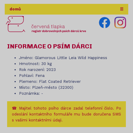
domů
☰
INFORMACE O PSÍM DÁRCI
Jméno: Glamorous Little Leia Wild Happiness
Hmotnost: 30 kg
Rok narození: 2023
Pohlaví: Fena
Plemeno: Flat Coated Retriever
Místo: Plzeň-město (32300)
Poznámka: -
☎ Majitel tohoto psího dárce zadal telefonní číslo. Po
odeslání kontaktního formuláře mu bude doručena SMS
s vašimi kontaktními údaji.