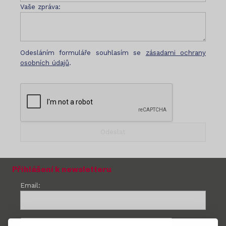
Vaše zpráva:
Odesláním formuláře souhlasím se
zásadami ochrany
osobních údajů
.
Přihlášení k newsletteru
Email: