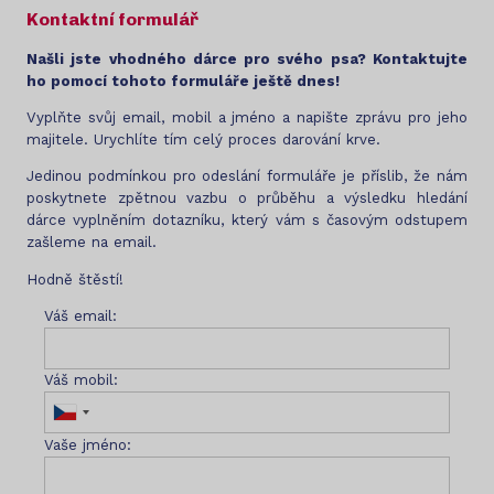
Kontaktní formulář
Našli jste vhodného dárce pro svého psa? Kontaktujte
ho pomocí tohoto formuláře ještě dnes!
Vyplňte svůj email, mobil a jméno a napište zprávu pro jeho
majitele. Urychlíte tím celý proces darování krve.
Jedinou podmínkou pro odeslání formuláře je příslib, že nám
poskytnete zpětnou vazbu o průběhu a výsledku hledání
dárce vyplněním dotazníku, který vám s časovým odstupem
zašleme na email.
Hodně štěstí!
Váš email:
Váš mobil:
Vaše jméno: