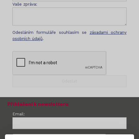
Vaše zpráva:
Odesláním formuláře souhlasím se
zásadami ochrany
osobních údajů
.
Přihlášení k newsletteru
Email: