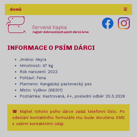
domů
☰
INFORMACE O PSÍM DÁRCI
Jméno: Akyra
Hmotnost: 47 kg
Rok narození: 2023
Pohlaví: Fena
Plemeno: Kangalský pastevecký pes
Místo: Vyškov (68301)
Poznámka: Kastrovaná, A+, poslední odběr 20.5.2026
☎ Majitel tohoto psího dárce zadal telefonní číslo. Po
odeslání kontaktního formuláře mu bude doručena SMS
s vašimi kontaktními údaji.