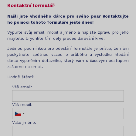
Kontaktní formulář
Našli jste vhodného dárce pro svého psa? Kontaktujte
ho pomocí tohoto formuláře ještě dnes!
Vyplňte svůj email, mobil a jméno a napište zprávu pro jeho
majitele. Urychlíte tím celý proces darování krve.
Jedinou podmínkou pro odeslání formuláře je příslib, že nám
poskytnete zpětnou vazbu o průběhu a výsledku hledání
dárce vyplněním dotazníku, který vám s časovým odstupem
zašleme na email.
Hodně štěstí!
Váš email:
Váš mobil:
Vaše jméno: