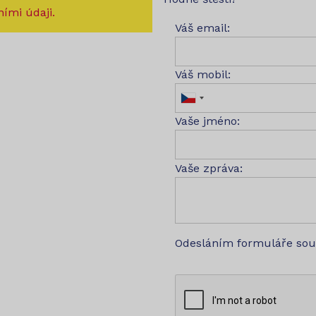
ími údaji.
Váš email:
Váš mobil:
Vaše jméno:
Vaše zpráva:
Odesláním formuláře so