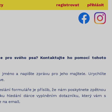
zy
registrovat
přihlásit
ce pro svého psa? Kontaktujte ho pomocí tohoto
a jméno a napište zprávu pro jeho majitele. Urychlíte
ve.
lání formuláře je příslib, že nám poskytnete zpětnou
ku hledání dárce vyplněním dotazníku, který vám s
 na email.