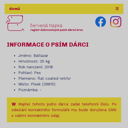
domů
☰
INFORMACE O PSÍM DÁRCI
Jméno: Baltazar
Hmotnost: 35 kg
Rok narození: 2018
Pohlaví: Pes
Plemeno: flat coated retrívr
Místo: Písek (39815)
Poznámka: -
☎ Majitel tohoto psího dárce zadal telefonní číslo. Po
odeslání kontaktního formuláře mu bude doručena SMS
s vašimi kontaktními údaji.