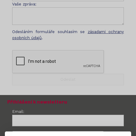
Vaše zpráva:
Odesláním formuláře souhlasím se
zásadami ochrany
osobních údajů
.
Přihlášení k newsletteru
Email: