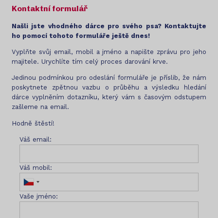
Kontaktní formulář
Našli jste vhodného dárce pro svého psa? Kontaktujte
ho pomocí tohoto formuláře ještě dnes!
Vyplňte svůj email, mobil a jméno a napište zprávu pro jeho
majitele. Urychlíte tím celý proces darování krve.
Jedinou podmínkou pro odeslání formuláře je příslib, že nám
poskytnete zpětnou vazbu o průběhu a výsledku hledání
dárce vyplněním dotazníku, který vám s časovým odstupem
zašleme na email.
Hodně štěstí!
Váš email:
Váš mobil:
Vaše jméno: