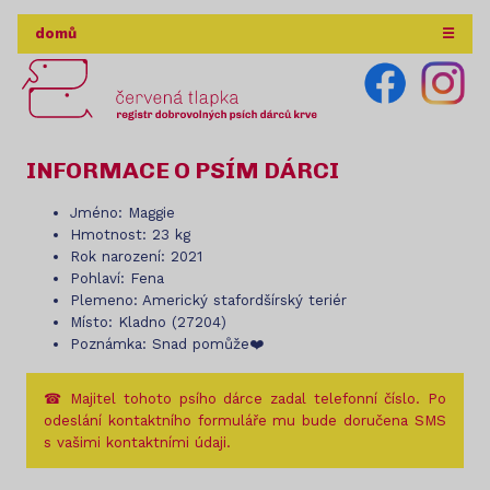
domů
☰
INFORMACE O PSÍM DÁRCI
Jméno: Maggie
Hmotnost: 23 kg
Rok narození: 2021
Pohlaví: Fena
Plemeno: Americký stafordšírský teriér
Místo: Kladno (27204)
Poznámka: Snad pomůže❤️
☎ Majitel tohoto psího dárce zadal telefonní číslo. Po
odeslání kontaktního formuláře mu bude doručena SMS
s vašimi kontaktními údaji.