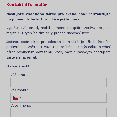
Kontaktní formulář
Našli jste vhodného dárce pro svého psa? Kontaktujte
ho pomocí tohoto formuláře ještě dnes!
Vyplňte svůj email, mobil a jméno a napište zprávu pro jeho
majitele. Urychlíte tím celý proces darování krve.
Jedinou podmínkou pro odeslání formuláře je příslib, že nám
poskytnete zpětnou vazbu o průběhu a výsledku hledání
dárce vyplněním dotazníku, který vám s časovým odstupem
zašleme na email.
Hodně štěstí!
Váš email:
Váš mobil:
Vaše jméno: