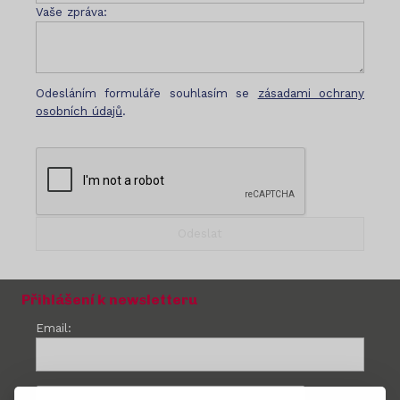
Vaše zpráva:
Odesláním formuláře souhlasím se
zásadami ochrany
osobních údajů
.
Přihlášení k newsletteru
Email: