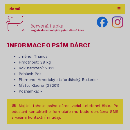
domů
☰
INFORMACE O PSÍM DÁRCI
Jméno: Thanos
Hmotnost: 28 kg
Rok narození: 2021
Pohlaví: Pes
Plemeno: Americký stafordšírský Bulterier
Místo: Kladno (27201)
Poznámka: -
☎ Majitel tohoto psího dárce zadal telefonní číslo. Po
odeslání kontaktního formuláře mu bude doručena SMS
s vašimi kontaktními údaji.