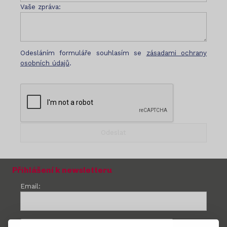
Vaše zpráva:
Odesláním formuláře souhlasím se
zásadami ochrany
osobních údajů
.
Přihlášení k newsletteru
Email: