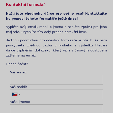
Kontaktní formulář
Našli jste vhodného dárce pro svého psa? Kontaktujte
ho pomocí tohoto formuláře ještě dnes!
Vyplňte svůj email, mobil a jméno a napište zprávu pro jeho
majitele. Urychlíte tím celý proces darování krve.
Jedinou podmínkou pro odeslání formuláře je příslib, že nám
poskytnete zpětnou vazbu o průběhu a výsledku hledání
dárce vyplněním dotazníku, který vám s časovým odstupem
zašleme na email.
Hodně štěstí!
Váš email:
Váš mobil:
Vaše jméno: