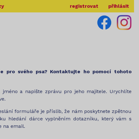
zy
registrovat
přihlásit
ce pro svého psa? Kontaktujte ho pomocí tohoto
a jméno a napište zprávu pro jeho majitele. Urychlíte
ve.
lání formuláře je příslib, že nám poskytnete zpětnou
ku hledání dárce vyplněním dotazníku, který vám s
 na email.