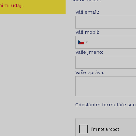
ími údaji.
Váš email:
Váš mobil:
Vaše jméno:
Vaše zpráva:
Odesláním formuláře so