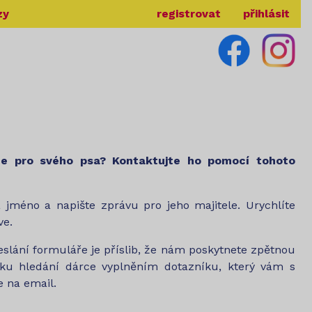
zy
registrovat
přihlásit
ce pro svého psa? Kontaktujte ho pomocí tohoto
a jméno a napište zprávu pro jeho majitele. Urychlíte
ve.
lání formuláře je příslib, že nám poskytnete zpětnou
ku hledání dárce vyplněním dotazníku, který vám s
 na email.