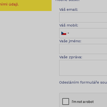
ími údaji.
Váš email:
Váš mobil:
Vaše jméno:
Vaše zpráva:
Odesláním formuláře so