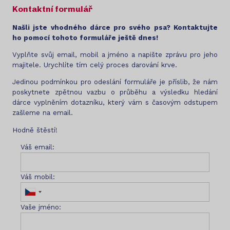
Kontaktní formulář
Našli jste vhodného dárce pro svého psa? Kontaktujte
ho pomocí tohoto formuláře ještě dnes!
Vyplňte svůj email, mobil a jméno a napište zprávu pro jeho
majitele. Urychlíte tím celý proces darování krve.
Jedinou podmínkou pro odeslání formuláře je příslib, že nám
poskytnete zpětnou vazbu o průběhu a výsledku hledání
dárce vyplněním dotazníku, který vám s časovým odstupem
zašleme na email.
Hodně štěstí!
Váš email:
Váš mobil:
Vaše jméno: