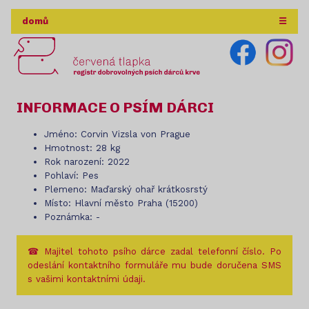
domů
☰
INFORMACE O PSÍM DÁRCI
Jméno: Corvin Vizsla von Prague
Hmotnost: 28 kg
Rok narození: 2022
Pohlaví: Pes
Plemeno: Maďarský ohař krátkosrstý
Místo: Hlavní město Praha (15200)
Poznámka: -
☎ Majitel tohoto psího dárce zadal telefonní číslo. Po
odeslání kontaktního formuláře mu bude doručena SMS
s vašimi kontaktními údaji.