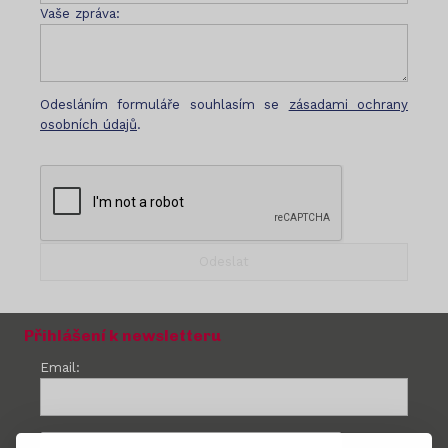
Vaše zpráva:
Odesláním formuláře souhlasím se
zásadami ochrany
osobních údajů
.
Přihlášení k newsletteru
Email: