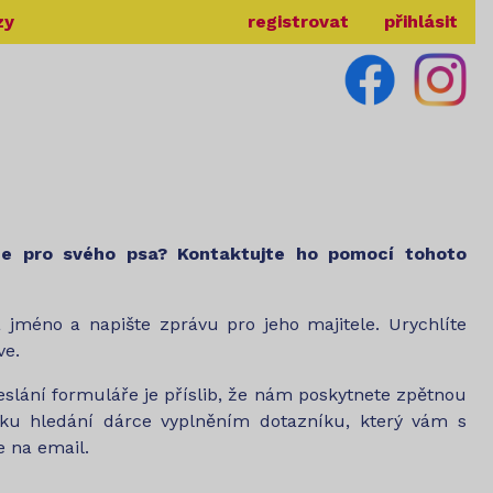
zy
registrovat
přihlásit
ce pro svého psa? Kontaktujte ho pomocí tohoto
a jméno a napište zprávu pro jeho majitele. Urychlíte
ve.
lání formuláře je příslib, že nám poskytnete zpětnou
ku hledání dárce vyplněním dotazníku, který vám s
 na email.