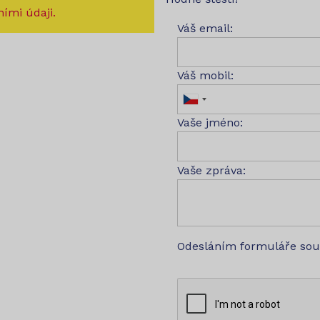
ími údaji.
Váš email:
Váš mobil:
Vaše jméno:
Vaše zpráva:
Odesláním formuláře so