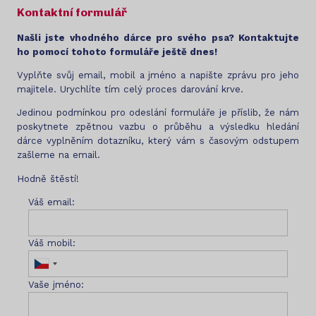
Kontaktní formulář
Našli jste vhodného dárce pro svého psa? Kontaktujte
ho pomocí tohoto formuláře ještě dnes!
Vyplňte svůj email, mobil a jméno a napište zprávu pro jeho
majitele. Urychlíte tím celý proces darování krve.
Jedinou podmínkou pro odeslání formuláře je příslib, že nám
poskytnete zpětnou vazbu o průběhu a výsledku hledání
dárce vyplněním dotazníku, který vám s časovým odstupem
zašleme na email.
Hodně štěstí!
Váš email:
Váš mobil:
Vaše jméno: