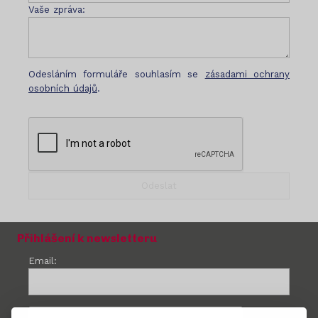
Vaše zpráva:
Odesláním formuláře souhlasím se
zásadami ochrany
osobních údajů
.
Přihlášení k newsletteru
Email: