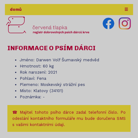
domů
☰
INFORMACE O PSÍM DÁRCI
Jméno: Darwen Volf Šumavský medvěd
Hmotnost: 60 kg
Rok narození: 2021
Pohlaví: Fena
Plemeno: Moskevský strážní pes
Místo: Klatovy (34101)
Poznámka: -
☎ Majitel tohoto psího dárce zadal telefonní číslo. Po
odeslání kontaktního formuláře mu bude doručena SMS
s vašimi kontaktními údaji.