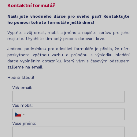
Kontaktní formulář
Našli jste vhodného dárce pro svého psa? Kontaktujte
ho pomocí tohoto formuláře ještě dnes!
Vyplňte svůj email, mobil a jméno a napište zprávu pro jeho
majitele. Urychlíte tím celý proces darování krve.
Jedinou podmínkou pro odeslání formuláře je příslib, že nám
poskytnete zpětnou vazbu o průběhu a výsledku hledání
dárce vyplněním dotazníku, který vám s časovým odstupem
zašleme na email.
Hodně štěstí!
Váš email:
Váš mobil:
Vaše jméno: