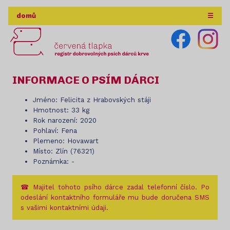
domů
☰
INFORMACE O PSÍM DÁRCI
Jméno: Felicita z Hrabovských stáji
Hmotnost: 33 kg
Rok narození: 2020
Pohlaví: Fena
Plemeno: Hovawart
Místo: Zlín (76321)
Poznámka: -
☎ Majitel tohoto psího dárce zadal telefonní číslo. Po
odeslání kontaktního formuláře mu bude doručena SMS
s vašimi kontaktními údaji.