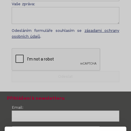
Vaše zpráva:
Odesláním formuláře souhlasím se
zásadami ochrany
osobních údajů
.
Přihlášení k newsletteru
Email: