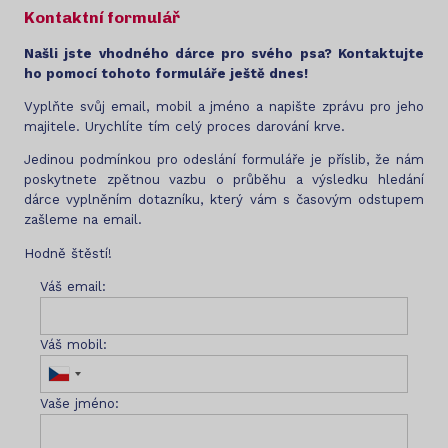
Kontaktní formulář
Našli jste vhodného dárce pro svého psa? Kontaktujte
ho pomocí tohoto formuláře ještě dnes!
Vyplňte svůj email, mobil a jméno a napište zprávu pro jeho
majitele. Urychlíte tím celý proces darování krve.
Jedinou podmínkou pro odeslání formuláře je příslib, že nám
poskytnete zpětnou vazbu o průběhu a výsledku hledání
dárce vyplněním dotazníku, který vám s časovým odstupem
zašleme na email.
Hodně štěstí!
Váš email:
Váš mobil:
Vaše jméno: