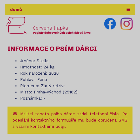
domů
☰
INFORMACE O PSÍM DÁRCI
Jméno: Stella
Hmotnost: 24 kg
Rok narození: 2020
Pohlaví: Fena
Plemeno: Zlatý retrivr
Místo: Praha-východ (25162)
Poznámka: -
☎ Majitel tohoto psího dárce zadal telefonní číslo. Po
odeslání kontaktního formuláře mu bude doručena SMS
s vašimi kontaktními údaji.