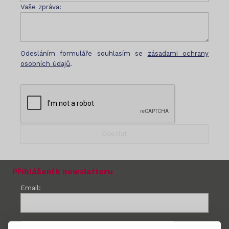
Vaše zpráva:
Odesláním formuláře souhlasím se
zásadami ochrany
osobních údajů
.
Přihlášení k newsletteru
Email: