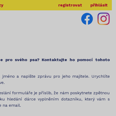
zy
registrovat
přihlásit
ce pro svého psa? Kontaktujte ho pomocí tohoto
a jméno a napište zprávu pro jeho majitele. Urychlíte
ve.
lání formuláře je příslib, že nám poskytnete zpětnou
ku hledání dárce vyplněním dotazníku, který vám s
 na email.