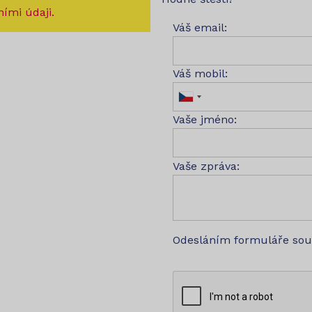
ími údaji.
Váš email:
Váš mobil:
Vaše jméno:
Vaše zpráva:
Odesláním formuláře so