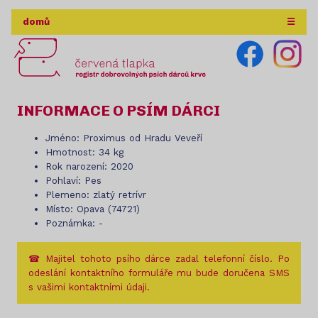
domů
☰
INFORMACE O PSÍM DÁRCI
Jméno: Proximus od Hradu Veveří
Hmotnost: 34 kg
Rok narození: 2020
Pohlaví: Pes
Plemeno: zlatý retrívr
Místo: Opava (74721)
Poznámka: -
☎ Majitel tohoto psího dárce zadal telefonní číslo. Po
odeslání kontaktního formuláře mu bude doručena SMS
s vašimi kontaktními údaji.