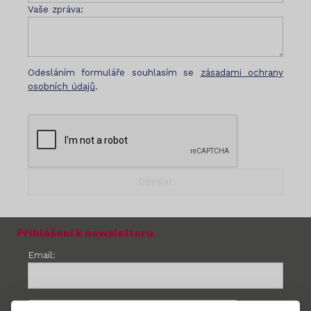
Vaše zpráva:
Odesláním formuláře souhlasím se
zásadami ochrany
osobních údajů
.
Přihlášení k newsletteru
Email: