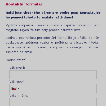
Kontaktní formulář
Našli jste vhodného dárce pro svého psa? Kontaktujte
ho pomocí tohoto formuláře ještě dnes!
Vyplňte svůj email, mobil a jméno a napište zprávu pro jeho
majitele. Urychlíte tím celý proces darování krve.
Jedinou podmínkou pro odeslání formuláře je příslib, že nám
poskytnete zpětnou vazbu o průběhu a výsledku hledání
dárce vyplněním dotazníku, který vám s časovým odstupem
zašleme na email.
Hodně štěstí!
Váš email:
Váš mobil:
Vaše jméno: