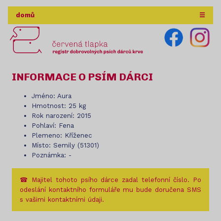
domů
☰
INFORMACE O PSÍM DÁRCI
Jméno: Aura
Hmotnost: 25 kg
Rok narození: 2015
Pohlaví: Fena
Plemeno: Kříženec
Místo: Semily (51301)
Poznámka: -
☎ Majitel tohoto psího dárce zadal telefonní číslo. Po
odeslání kontaktního formuláře mu bude doručena SMS
s vašimi kontaktními údaji.