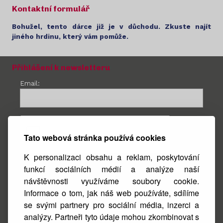
Kontaktní formulář
Bohužel, tento dárce již je v důchodu. Zkuste najít
jiného hrdinu, který vám pomůže.
Přihlášení k newsletteru
Email:
Tato webová stránka používá cookies
K personalizaci obsahu a reklam, poskytování
funkcí sociálních médií a analýze naší
návštěvnosti využíváme soubory cookie.
Facebook
Informace o tom, jak náš web používáte, sdílíme
se svými partnery pro sociální média, inzerci a
Instagram
analýzy. Partneři tyto údaje mohou zkombinovat s