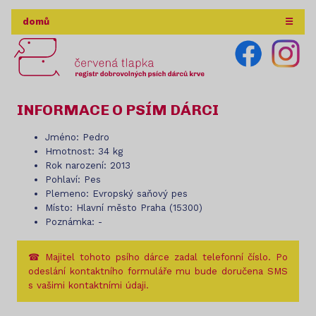
domů
☰
INFORMACE O PSÍM DÁRCI
Jméno: Pedro
Hmotnost: 34 kg
Rok narození: 2013
Pohlaví: Pes
Plemeno: Evropský saňový pes
Místo: Hlavní město Praha (15300)
Poznámka: -
☎ Majitel tohoto psího dárce zadal telefonní číslo. Po
odeslání kontaktního formuláře mu bude doručena SMS
s vašimi kontaktními údaji.