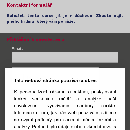
Kontaktní formulář
Bohužel, tento dárce již je v důchodu. Zkuste najít
jiného hrdinu, který vám pomůže.
Přihlášení k newsletteru
Email:
Tato webová stránka používá cookies
K personalizaci obsahu a reklam, poskytování
funkcí sociálních médií a analýze naší
návštěvnosti využíváme soubory cookie.
Facebook
Informace o tom, jak náš web používáte, sdílíme
se svými partnery pro sociální média, inzerci a
Instagram
analýzy. Partneři tyto údaje mohou zkombinovat s