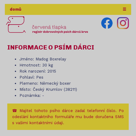
domů
☰
INFORMACE O PSÍM DÁRCI
Jméno: Madog Boxrelay
Hmotnost: 30 kg
Rok narození: 2015
Pohlaví: Pes
Plemeno: Německý boxer
Místo: Český Krumlov (38211)
Poznámka: -
☎ Majitel tohoto psího dárce zadal telefonní číslo. Po
odeslání kontaktního formuláře mu bude doručena SMS
s vašimi kontaktními údaji.