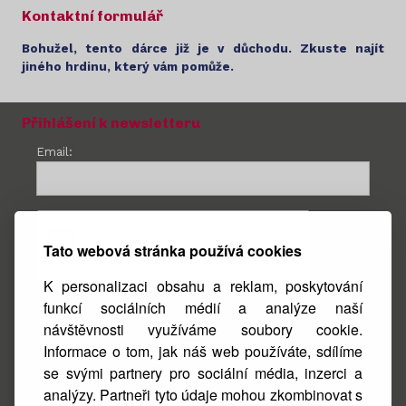
Kontaktní formulář
Bohužel, tento dárce již je v důchodu. Zkuste najít
jiného hrdinu, který vám pomůže.
Přihlášení k newsletteru
Email:
Tato webová stránka používá cookies
K personalizaci obsahu a reklam, poskytování
funkcí sociálních médií a analýze naší
návštěvnosti využíváme soubory cookie.
Facebook
Informace o tom, jak náš web používáte, sdílíme
se svými partnery pro sociální média, inzerci a
Instagram
analýzy. Partneři tyto údaje mohou zkombinovat s