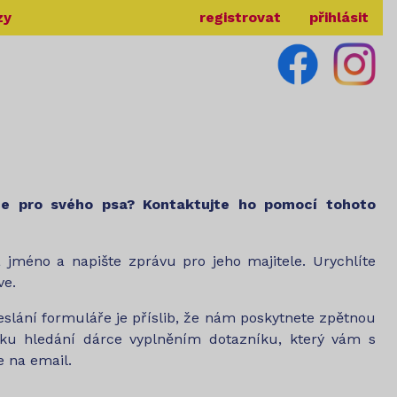
zy
registrovat
přihlásit
ce pro svého psa? Kontaktujte ho pomocí tohoto
a jméno a napište zprávu pro jeho majitele. Urychlíte
ve.
lání formuláře je příslib, že nám poskytnete zpětnou
ku hledání dárce vyplněním dotazníku, který vám s
 na email.