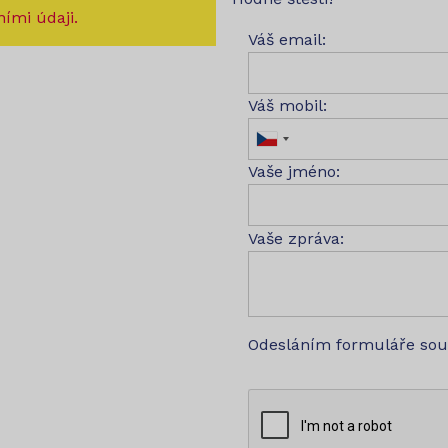
ími údaji.
Váš email:
Váš mobil:
Vaše jméno:
Vaše zpráva:
Odesláním formuláře so