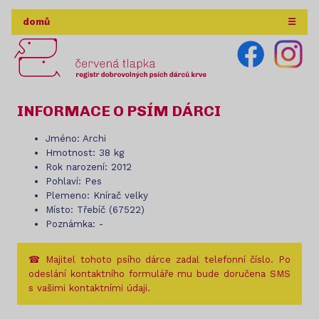
domů
☰
INFORMACE O PSÍM DÁRCI
Jméno: Archi
Hmotnost: 38 kg
Rok narození: 2012
Pohlaví: Pes
Plemeno: Knírač velky
Místo: Třebíč (67522)
Poznámka: -
☎ Majitel tohoto psího dárce zadal telefonní číslo. Po
odeslání kontaktního formuláře mu bude doručena SMS
s vašimi kontaktními údaji.