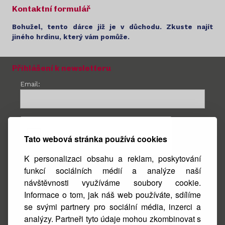
Kontaktní formulář
Bohužel, tento dárce již je v důchodu. Zkuste najít
jiného hrdinu, který vám pomůže.
Přihlášení k newsletteru
Email:
Tato webová stránka používá cookies
K personalizaci obsahu a reklam, poskytování
funkcí sociálních médií a analýze naší
návštěvnosti využíváme soubory cookie.
Facebook
Informace o tom, jak náš web používáte, sdílíme
se svými partnery pro sociální média, inzerci a
Instagram
analýzy. Partneři tyto údaje mohou zkombinovat s