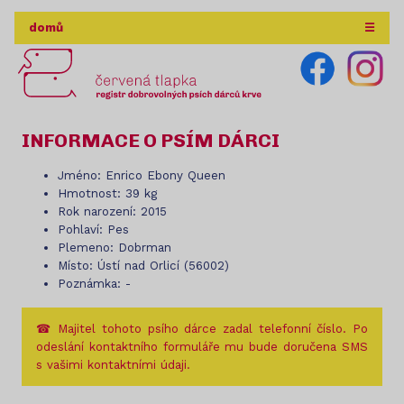
domů
☰
INFORMACE O PSÍM DÁRCI
Jméno: Enrico Ebony Queen
Hmotnost: 39 kg
Rok narození: 2015
Pohlaví: Pes
Plemeno: Dobrman
Místo: Ústí nad Orlicí (56002)
Poznámka: -
☎ Majitel tohoto psího dárce zadal telefonní číslo. Po
odeslání kontaktního formuláře mu bude doručena SMS
s vašimi kontaktními údaji.