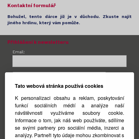
Kontaktní formulář
Bohužel, tento dárce již je v důchodu. Zkuste najít
jiného hrdinu, který vám pomůže.
Přihlášení k newsletteru
Email:
Tato webová stránka používá cookies
K personalizaci obsahu a reklam, poskytování
funkcí sociálních médií a analýze naší
návštěvnosti využíváme soubory cookie.
Facebook
Informace o tom, jak náš web používáte, sdílíme
se svými partnery pro sociální média, inzerci a
Instagram
analýzy. Partneři tyto údaje mohou zkombinovat s