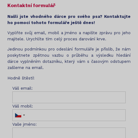
Kontaktní formulář
Našli jste vhodného dárce pro svého psa? Kontaktujte
ho pomocí tohoto formuláře ještě dnes!
Vyplňte svůj email, mobil a jméno a napište zprávu pro jeho
majitele. Urychlíte tím celý proces darování krve.
Jedinou podmínkou pro odeslání formuláře je příslib, že nám
poskytnete zpětnou vazbu o průběhu a výsledku hledání
dárce vyplněním dotazníku, který vám s časovým odstupem
zašleme na email.
Hodně štěstí!
Váš email:
Váš mobil:
Vaše jméno: