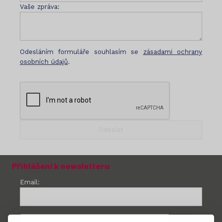
Vaše zpráva:
Odesláním formuláře souhlasím se
zásadami ochrany
osobních údajů
.
Přihlášení k newsletteru
Email: