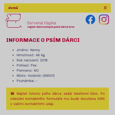
domů
☰
INFORMACE O PSÍM DÁRCI
Jméno: Kenny
Hmotnost: 46 kg
Rok narození: 2018
Pohlaví: Pes
Plemeno: NO
Místo: Hodonín (69501)
Poznámka: -
☎ Majitel tohoto psího dárce zadal telefonní číslo. Po
odeslání kontaktního formuláře mu bude doručena SMS
s vašimi kontaktními údaji.