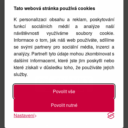
Tato webová stránka používá cookies
K personalizaci obsahu a reklam, poskytování
funkcí sociálních médií a analýze naší
návštěvnosti využíváme soubory cookie.
Facebook
Informace o tom, jak náš web používáte, sdílíme
se svými partnery pro sociální média, inzerci a
Instagram
analýzy. Partneři tyto údaje mohou zkombinovat s
O nás
dalšími informacemi, které jste jim poskytli nebo
které získali v důsledku toho, že používáte jejich
Kontakt
služby.
Povolit vše
Povolit nutné
Nastavení
Vyrobeno pro nemocné pejsky. All rights reserved.