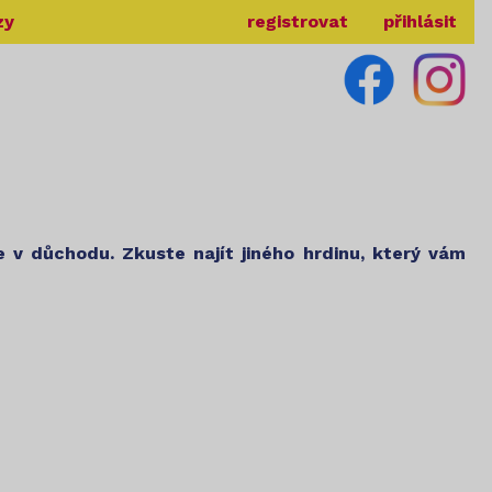
zy
registrovat
přihlásit
je v důchodu. Zkuste najít jiného hrdinu, který vám