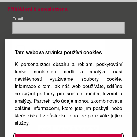
Přihlášení k newsletteru
Email:
Tato webová stránka používá cookies
K personalizaci obsahu a reklam, poskytování
funkcí sociálních médií a analýze naší
návštěvnosti využíváme soubory cookie.
Facebook
Informace o tom, jak náš web používáte, sdílíme
se svými partnery pro sociální média, inzerci a
Instagram
analýzy. Partneři tyto údaje mohou zkombinovat s
O nás
dalšími informacemi, které jste jim poskytli nebo
které získali v důsledku toho, že používáte jejich
Kontakt
služby.