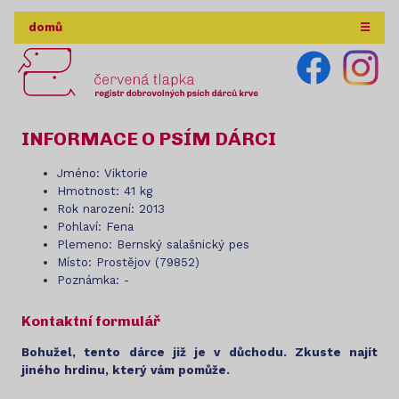
domů
☰
INFORMACE O PSÍM DÁRCI
Jméno: Viktorie
Hmotnost: 41 kg
Rok narození: 2013
Pohlaví: Fena
Plemeno: Bernský salašnický pes
Místo: Prostějov (79852)
Poznámka: -
Kontaktní formulář
Bohužel, tento dárce již je v důchodu. Zkuste najít
jiného hrdinu, který vám pomůže.